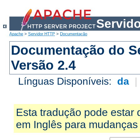
Servid
Apache
>
Servidor HTTP
>
Documentação
Documentação do S
Versão 2.4
Línguas Disponíveis:
da
Esta tradução pode estar 
em Inglês para mudanças 